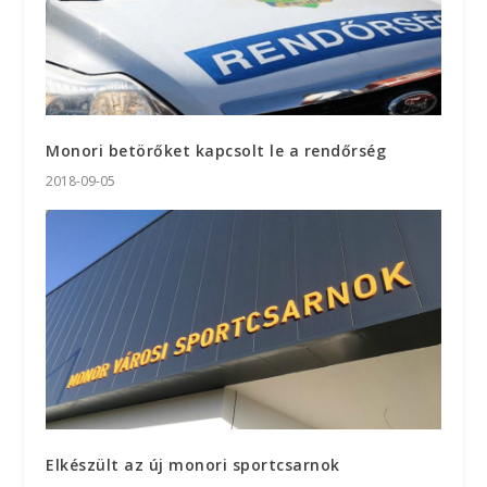
Monori betörőket kapcsolt le a rendőrség
2018-09-05
Elkészült az új monori sportcsarnok