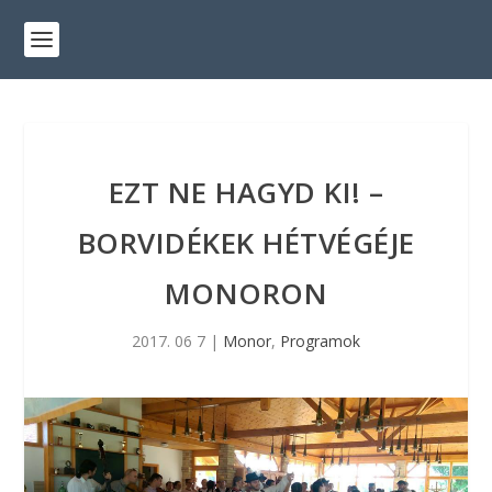
EZT NE HAGYD KI! –
BORVIDÉKEK HÉTVÉGÉJE
MONORON
2017. 06 7
|
Monor
,
Programok