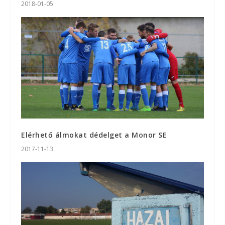
2018-01-05
Elérhető álmokat dédelget a Monor SE
2017-11-13