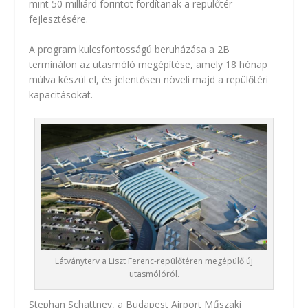
mint 50 milliárd forintot fordítanak a repülőtér
fejlesztésére.
A program kulcsfontosságú beruházása a 2B
terminálon az utasmóló megépítése, amely 18 hónap
múlva készül el, és jelentősen növeli majd a repülőtéri
kapacitásokat.
Látványterv a Liszt Ferenc-repülőtéren megépülő új
utasmólóról.
Stephan Schattney, a Budapest Airport Műszaki