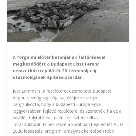
A forgalmi előtér betonjának feltörésével
megkezdődött a Budapest Liszt Ferenc
nemzetközi repülőtér 2B terminálja új
utasmólójának építése szerdán.
Jost Lammers, a repülőteret üzemeltető Budapest
Airport vezérigazgatója sajtótájékoztatóján
hangsúlyozta, hogy a budapesti Európa egyik
leggyorsabban fejlődő repülőtere, és szeretnék, ha ez a
bővülés folytatódna, ezért fejleszteni kell az
infrastruktúrát. Ennek része a korábban bejelentett BUD
2020 fejlesztési program, amelynek keretében több