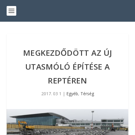
MEGKEZDŐDÖTT AZ ÚJ
UTASMÓLÓ ÉPÍTÉSE A
REPTÉREN
2017. 03 1
|
Egyéb
,
Térség