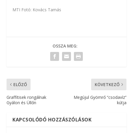
MTI Fotó: Kovács Tamás
OSSZA MEG:
ELŐZŐ
KÖVETKEZŐ
Graffitisek rongálnak
Megújul Gyömrő “csodavíz”
Gyálon és Üllőn
kútja
KAPCSOLÓDÓ HOZZÁSZÓLÁSOK