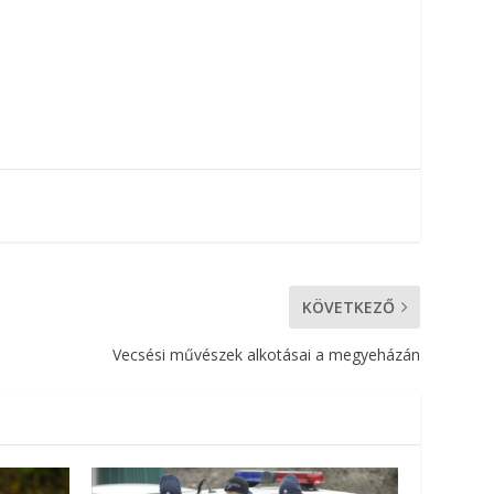
KÖVETKEZŐ
Vecsési művészek alkotásai a megyeházán