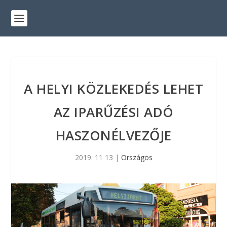
A HELYI KÖZLEKEDÉS LEHET
AZ IPARŰZÉSI ADÓ
HASZONÉLVEZŐJE
2019. 11 13
|
Országos