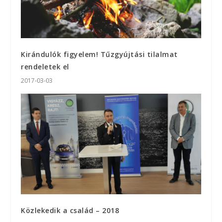
Kirándulók figyelem! Tűzgyújtási tilalmat
rendeletek el
2017-03-03
Közlekedik a család – 2018