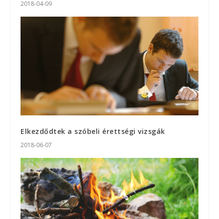
2018-04-09
Elkezdődtek a szóbeli érettségi vizsgák
2018-06-07