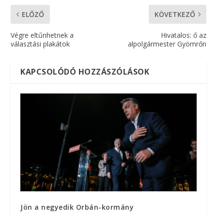
ELŐZŐ
KÖVETKEZŐ
Végre eltűnhetnek a
Hivatalos: ő az
választási plakátok
alpolgármester Gyömrőn
KAPCSOLÓDÓ HOZZÁSZÓLÁSOK
Jön a negyedik Orbán-kormány