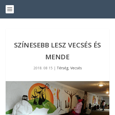
SZÍNESEBB LESZ VECSÉS ÉS
MENDE
2018. 08 15
|
Térség
,
Vecsés