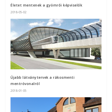
Életet mentenek a gyömrői képviselők
2018-05-02
Újabb látványtervek a rákosmenti
mentróvonalról
2018-01-05