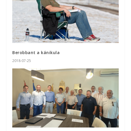
Berobbant a kánikula
2018-07-25