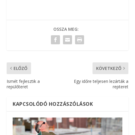
OSSZA MEG:
ELŐZŐ
KÖVETKEZŐ
Ismét fejlesztik a
Egy időre teljesen lezárták a
repülőteret
repteret
KAPCSOLÓDÓ HOZZÁSZÓLÁSOK