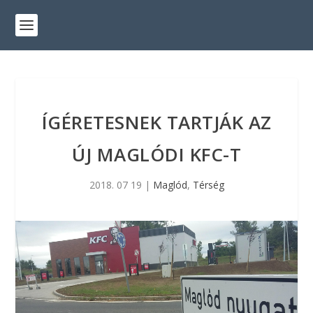
ÍGÉRETESNEK TARTJÁK AZ
ÚJ MAGLÓDI KFC-T
2018. 07 19
|
Maglód
,
Térség