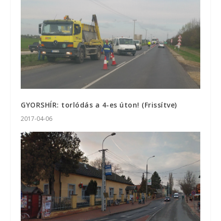
GYORSHÍR: torlódás a 4-es úton! (Frissítve)
2017-04-06