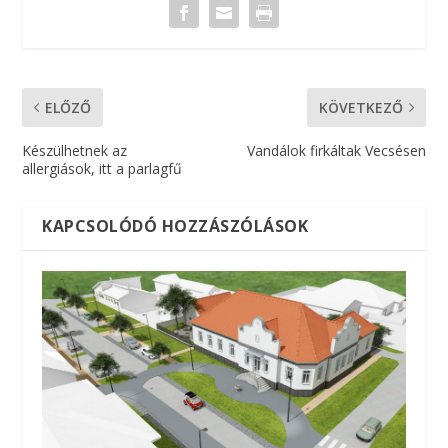
ELŐZŐ
KÖVETKEZŐ
Készülhetnek az
Vandálok firkáltak Vecsésen
allergiások, itt a parlagfű
KAPCSOLÓDÓ HOZZÁSZÓLÁSOK