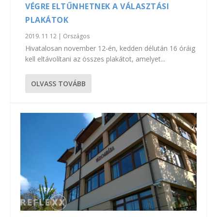
VÉGRE ELTŰNHETNEK A VÁLASZTÁSI
PLAKÁTOK
2019. 11 12
|
Országos
Hivatalosan november 12-én, kedden délután 16 óráig
kell eltávolítani az összes plakátot, amelyet...
OLVASS TOVÁBB