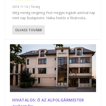
2019. 11 14
|
Térség
Még mindig rengeteg Pest megyei ingázik autóval nap
mint nap Budapestre. Hiába fizetős a fővárosba...
OLVASS TOVÁBB
HIVATALOS: Ő AZ ALPOLGÁRMESTER