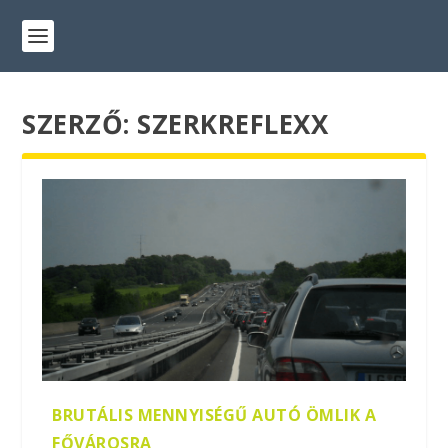
SZERZŐ:
SZERKREFLEXX
BRUTÁLIS MENNYISÉGŰ AUTÓ ÖMLIK A
FŐVÁROSRA