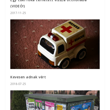
(VIDEÓ!)
2017-11-25
Kevesen adnak vért
2018-07-25