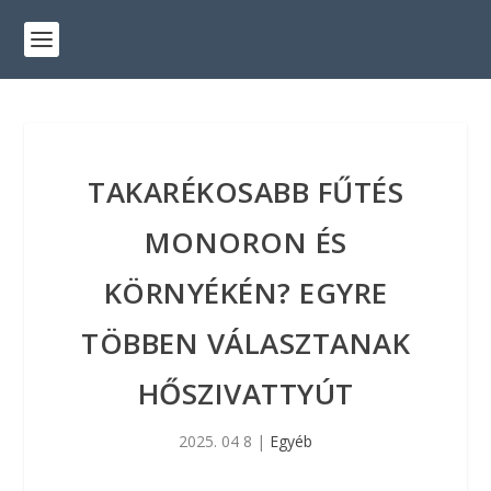
TAKARÉKOSABB FŰTÉS
MONORON ÉS
KÖRNYÉKÉN? EGYRE
TÖBBEN VÁLASZTANAK
HŐSZIVATTYÚT
2025. 04 8
|
Egyéb